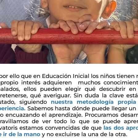
por ello que en Educación Inicial los niños tienen
 propio interés adquieren muchos conocimiento
ñalados, ellos pueden elegir qué descubrir e
retenerse, qué averiguar. Sin duda la clave es
utado, siguiendo
nuestra metodología propi
eriencia.
Sabemos hasta dónde puede llegar un ni
o encuazando el aprendizaje. Procuramos desarrol
ravillamos de ver todo lo que se puede apre
vatoris estamos convencidas de que
las dos apr
 ir de la mano
y no excluirse la una de la otra.