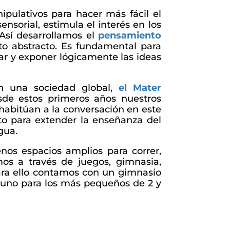
pulativos para hacer más fácil el
sensorial, estimula el interés en los
Así desarrollamos el
pensamiento
o abstracto. Es fundamental para
sar y exponer lógicamente las ideas
n una sociedad global,
el Mater
de estos primeros años nuestros
 habitúan a la conversación en este
o para extender la enseñanza del
gua.
os espacios amplios para correr,
os a través de juegos, gimnasia,
Para ello contamos con un gimnasio
, uno para los más pequeños de 2 y