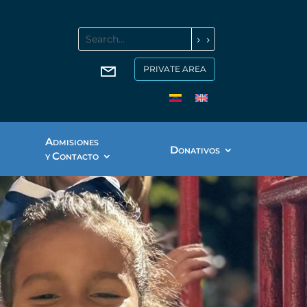
PRIVATE AREA
A
DMISIONES
D
ONATIVOS
C
Y
ONTACTO