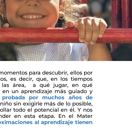
 momentos para descubrir, ellos por
s, es decir, que, en los tiempos
n las área, a qué jugar, en qué
tá en un aprendizaje más guiado y
a probada por muchos años de
ño sin exigirle más de lo posible,
lar todo el potencial en él. Y nos
nder en esta etapa. En el Mater
oximaciones al aprendizaje tienen