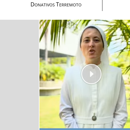
D
T
ONATIVOS
ERREMOTO