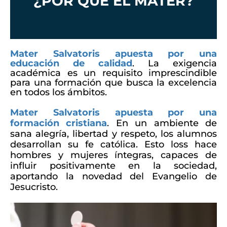
¿POR QUÉ EL MATER?
Mater Salvatoris apuesta por una
educación de calidad
. La exigencia
académica es un requisito imprescindible
para una formación que busca la excelencia
en todos los ámbitos.
Mater Salvatoris apuesta por una
formación cristiana
. En un ambiente de
sana alegría, libertad y respeto, los alumnos
desarrollan su fe católica. Esto loss hace
hombres y mujeres íntegras, capaces de
influir positivamente en la sociedad,
aportando la novedad del Evangelio de
Jesucristo.