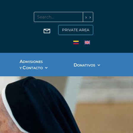
PRIVATE AREA
A
DMISIONES
D
ONATIVOS
C
Y
ONTACTO