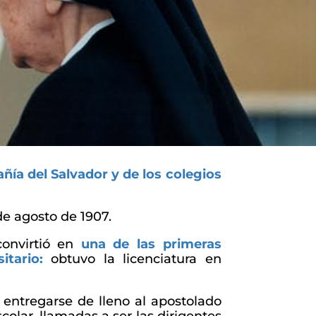
ñía del Salvador y de los colegios
.
de agosto de 1907.
convirtió en
una de las primeras
sitario:
obtuvo la licenciatura en
 entregarse de lleno al apostolado