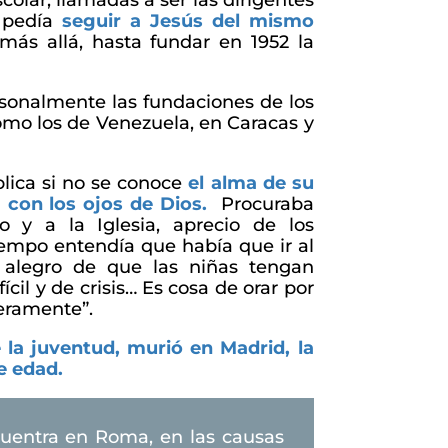
scolar, llamadas a ser las dirigentes
 pedía
seguir a Jesús del mismo
 más allá, hasta fundar en 1952 la
sonalmente las fundaciones de los
omo los de Venezuela, en Caracas y
plica si no se conoce
el alma de su
a con los ojos de Dios.
Procuraba
 y a la Iglesia, aprecio de los
iempo entendía que había que ir al
 alegro de que las niñas tengan
ícil y de crisis… Es cosa de orar por
eramente”.
la juventud, murió en Madrid, la
de edad.
uentra en Roma, en las causas